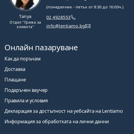
(понеделник - петък от 8:30 до 16:00ч.)
Tanya
02 4928553
Отдел "Грижа за
info@lentiamo.bg
клиента"
Онлайн пазаруване
Как да поръчам
Доставка
Плащане
Подаръчен ваучер
Правила и условия
Декларация за достъпност на уебсайта на Lentiamo
Информация за обработката на лични данни