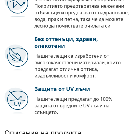
Покритието предотвратява нежелани
отблясъци и предпазва от надраскване,
вода, прах и петна, така че да можете
лесно да почиствате очилата си.
Без оттенъци, здрави,
олекотени
Нашите лещи са изработени от
висококачествени материали, които
предлагат отлична оптика,
издръжливост и комфорт.
Защита от UV лъчи
Нашите лещи предлагат до 100%
защита от вредните UV лъчи на
слънцето.
Описание на продукта