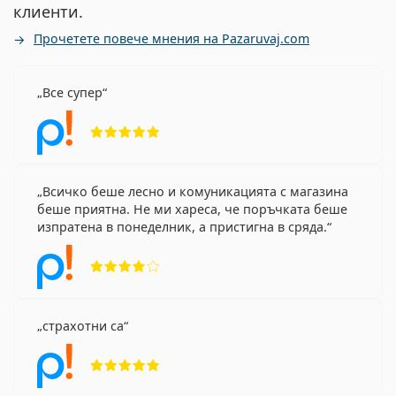
клиенти.
Прочетете повече мнения на Pazaruvaj.com
Все супер
Рейтинг 5 от 5
Всичко беше лесно и комуникацията с магазина
беше приятна. Не ми хареса, че поръчката беше
изпратена в понеделник, а пристигна в сряда.
Рейтинг 4 от 5
страхотни са
Рейтинг 5 от 5