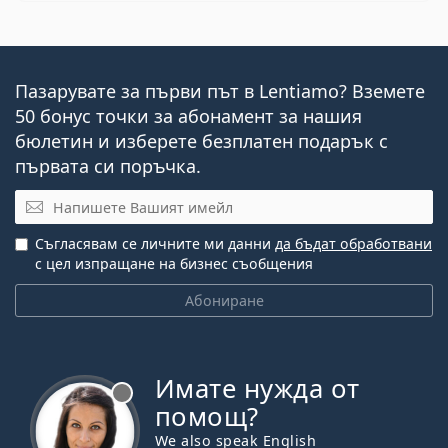
Пазарувате за първи път в Lentiamo? Вземете
50 бонус точки за абонамент за нашия
бюлетин и изберете безплатен подарък с
първата си поръчка.
Имейл
Съгласявам се личните ми данни
да бъдат обработвани
с цел изпращане на бизнес съобщения
Абониране
Имате нужда от
Извън линия
помощ?
We also speak English