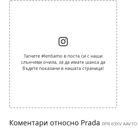
Тагнете
#lentiamo
в поста си с наши
слънчеви очила, за да имате шанса да
бъдете показани в нашата страница!
Коментари относно Prada
0PR 63XV AAV1O