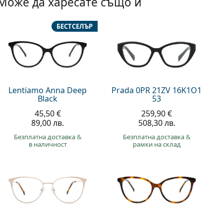
Може да харесате също и
БЕСТСЕЛЪР
Lentiamo Anna Deep
Prada 0PR 21ZV 16K1O1
Black
53
45,50 €
259,90 €
89,00 лв.
508,30 лв.
Безплатна доставка
&
Безплатна доставка
&
в наличност
рамки на склад