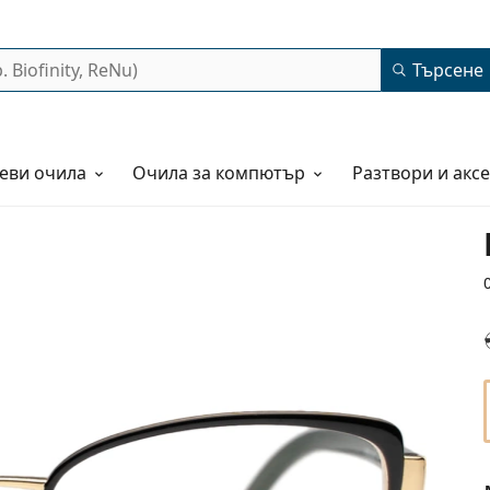
Търсене
еви очила
Очила за компютър
Разтвори и акс