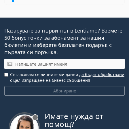
Пазарувате за първи път в Lentiamo? Вземете
50 бонус точки за абонамент за нашия
бюлетин и изберете безплатен подарък с
първата си поръчка.
Имейл
Съгласявам се личните ми данни
да бъдат обработвани
с цел изпращане на бизнес съобщения
Абониране
Имате нужда от
Извън линия
помощ?