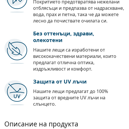
Покритието предотвратява нежелани
отблясъци и предпазва от надраскване,
вода, прах и петна, така че да можете
лесно да почиствате очилата си.
Без оттенъци, здрави,
олекотени
Нашите лещи са изработени от
висококачествени материали, които
предлагат отлична оптика,
издръжливост и комфорт.
Защита от UV лъчи
Нашите лещи предлагат до 100%
защита от вредните UV лъчи на
слънцето.
Описание на продукта