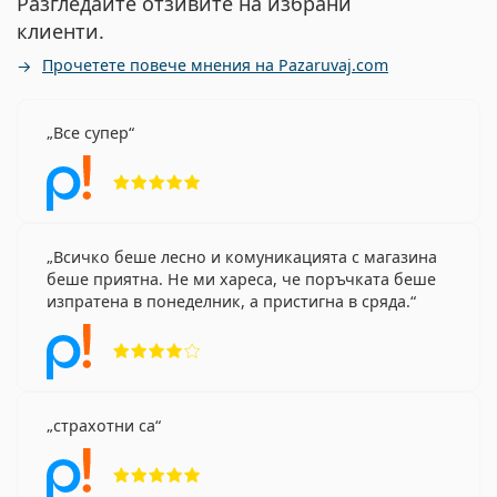
Разгледайте отзивите на избрани
клиенти.
Прочетете повече мнения на Pazaruvaj.com
Все супер
Рейтинг 5 от 5
Всичко беше лесно и комуникацията с магазина
беше приятна. Не ми хареса, че поръчката беше
изпратена в понеделник, а пристигна в сряда.
Рейтинг 4 от 5
страхотни са
Рейтинг 5 от 5