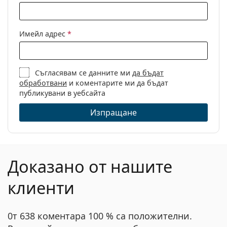
Имейл адрес
*
Съгласявам се данните ми
да бъдат
обработвани
и коментарите ми да бъдат
публикувани в уебсайта
Изпращане
Доказано от нашите
клиенти
0т 638 коментара 100 % са положителни.