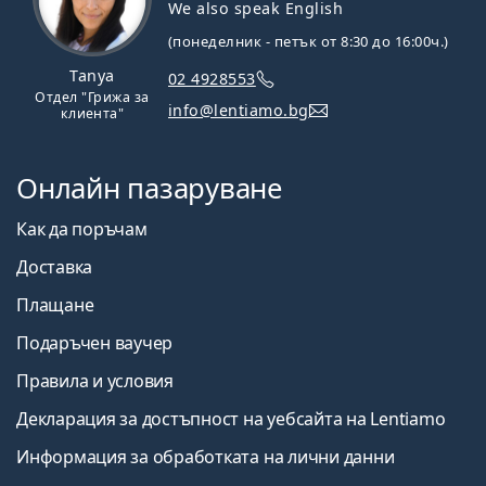
We also speak English
(понеделник - петък от 8:30 до 16:00ч.)
Tanya
02 4928553
Отдел "Грижа за
info@lentiamo.bg
клиента"
Онлайн пазаруване
Как да поръчам
Доставка
Плащане
Подаръчен ваучер
Правила и условия
Декларация за достъпност на уебсайта на Lentiamo
Информация за обработката на лични данни