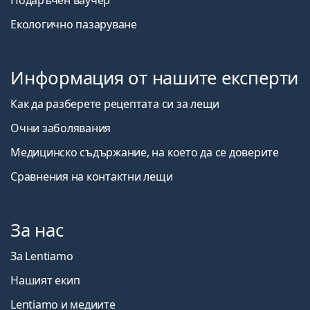
Подаръчен ваучер
Екологично пазаруване
Информация от нашите експерти
Как да разберете рецептата си за лещи
Очни заболявания
Медицинско съдържание, на което да се доверите
Сравнения на контактни лещи
За нас
За Lentiamo
Нашият екип
Lentiamo и медиите