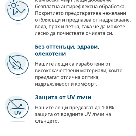
безплатна антирефлексна обработка.
Покритието предотвратява нежелани
отблясъци и предпазва от надраскване,
вода, прах и петна, така че да можете
лесно да почиствате очилата си.
Без оттенъци, здрави,
олекотени
Нашите лещи са изработени от
висококачествени материали, които
предлагат отлична оптика,
издръжливост и комфорт.
Защита от UV лъчи
Нашите лещи предлагат до 100%
защита от вредните UV лъчи на
слънцето.