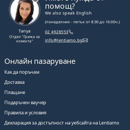
помощ?
We also speak English
(понеделник - петък от 8:30 до 16:00ч.)
Tanya
02 4928553
Отдел "Грижа за
info@lentiamo.bg
клиента"
Онлайн пазаруване
Как да поръчам
Доставка
Плащане
Подаръчен ваучер
Правила и условия
Декларация за достъпност на уебсайта на Lentiamo