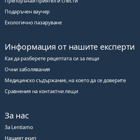
Препоръчай приятел и спести
Подаръчен ваучер
Екологично пазаруване
Информация от нашите експерти
Как да разберете рецептата си за лещи
Очни заболявания
Медицинско съдържание, на което да се доверите
Сравнения на контактни лещи
За нас
За Lentiamo
Нашият екип