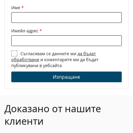
Име
*
Имейл адрес
*
Съгласявам се данните ми
да бъдат
обработвани
и коментарите ми да бъдат
публикувани в уебсайта
Изпращане
Доказано от нашите
клиенти