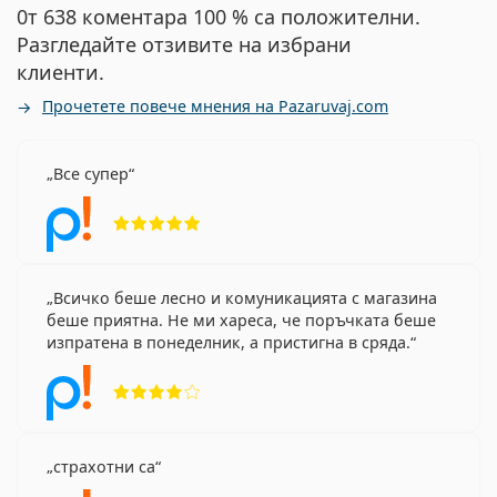
0т 638 коментара 100 % са положителни.
Разгледайте отзивите на избрани
клиенти.
Прочетете повече мнения на Pazaruvaj.com
Все супер
Рейтинг 5 от 5
Всичко беше лесно и комуникацията с магазина
беше приятна. Не ми хареса, че поръчката беше
изпратена в понеделник, а пристигна в сряда.
Рейтинг 4 от 5
страхотни са