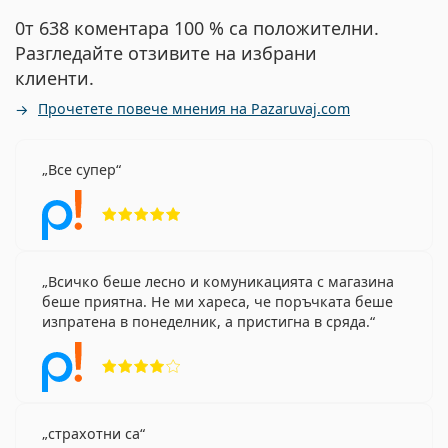
0т 638 коментара 100 % са положителни.
Разгледайте отзивите на избрани
клиенти.
Прочетете повече мнения на Pazaruvaj.com
Все супер
Рейтинг 5 от 5
Всичко беше лесно и комуникацията с магазина
беше приятна. Не ми хареса, че поръчката беше
изпратена в понеделник, а пристигна в сряда.
Рейтинг 4 от 5
страхотни са