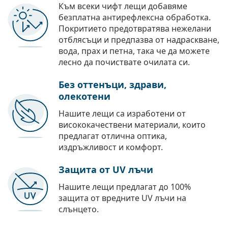
Към всеки чифт лещи добавяме
безплатна антирефлексна обработка.
Покритието предотвратява нежелани
отблясъци и предпазва от надраскване,
вода, прах и петна, така че да можете
лесно да почиствате очилата си.
Без оттенъци, здрави,
олекотени
Нашите лещи са изработени от
висококачествени материали, които
предлагат отлична оптика,
издръжливост и комфорт.
Защита от UV лъчи
Нашите лещи предлагат до 100%
защита от вредните UV лъчи на
слънцето.