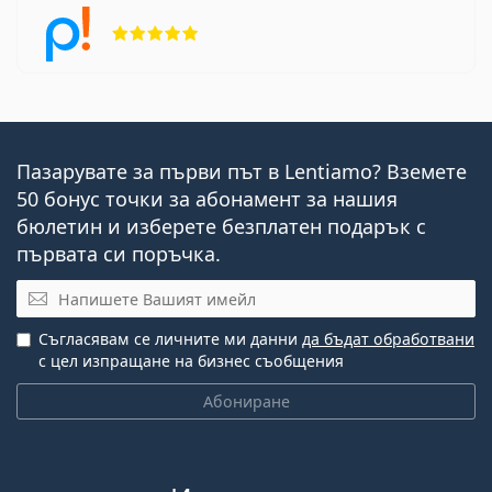
Рейтинг 5 от 5
Пазарувате за първи път в Lentiamo? Вземете
50 бонус точки за абонамент за нашия
бюлетин и изберете безплатен подарък с
първата си поръчка.
Имейл
Съгласявам се личните ми данни
да бъдат обработвани
с цел изпращане на бизнес съобщения
Абониране