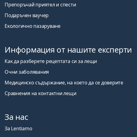
Препоръчай приятел и спести
Подаръчен ваучер
Екологично пазаруване
Информация от нашите експерти
Как да разберете рецептата си за лещи
Очни заболявания
Медицинско съдържание, на което да се доверите
Сравнения на контактни лещи
За нас
За Lentiamo