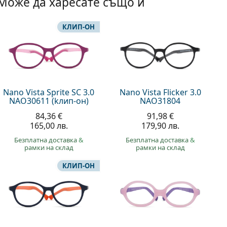
Може да харесате също и
КЛИП-ОН
Nano Vista Sprite SC 3.0
Nano Vista Flicker 3.0
NAO30611 (kлип-он)
NAO31804
84,36 €
91,98 €
165,00 лв.
179,90 лв.
Безплатна доставка
&
Безплатна доставка
&
рамки на склад
рамки на склад
КЛИП-ОН