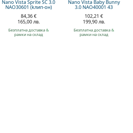
Nano Vista Sprite SC 3.0
Nano Vista Baby Bunny
NAO30601 (kлип-он)
3.0 NAO40001 43
84,36 €
102,21 €
165,00 лв.
199,90 лв.
Безплатна доставка
&
Безплатна доставка
&
рамки на склад
рамки на склад