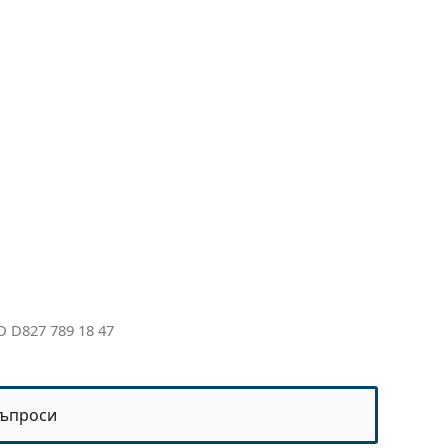
D D827 789 18 47
ъпроси