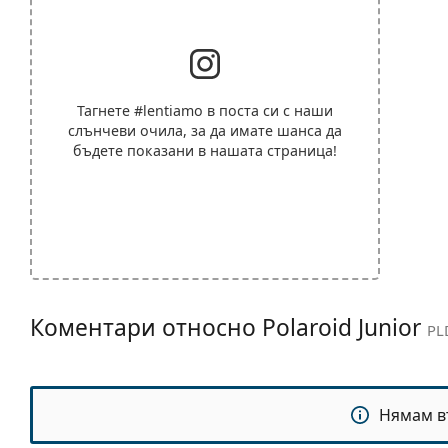
Тагнете
#lentiamo
в поста си с наши
слънчеви очила, за да имате шанса да
бъдете показани в нашата страница!
Коментари относно Polaroid Junior
PL
Нямам в