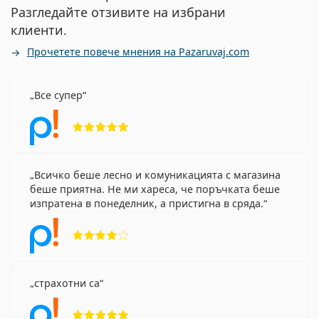
Разгледайте отзивите на избрани
клиенти.
Прочетете повече мнения на Pazaruvaj.com
Все супер
Рейтинг 5 от 5
Всичко беше лесно и комуникацията с магазина
беше приятна. Не ми хареса, че поръчката беше
изпратена в понеделник, а пристигна в сряда.
Рейтинг 4 от 5
страхотни са
Рейтинг 5 от 5