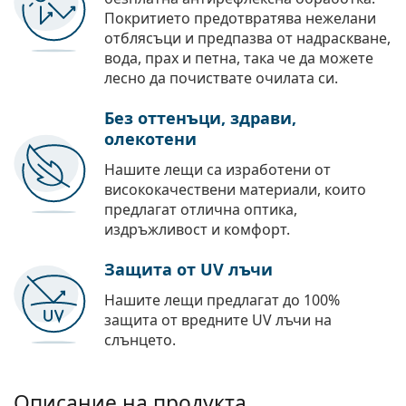
Покритието предотвратява нежелани
отблясъци и предпазва от надраскване,
вода, прах и петна, така че да можете
лесно да почиствате очилата си.
Без оттенъци, здрави,
олекотени
Нашите лещи са изработени от
висококачествени материали, които
предлагат отлична оптика,
издръжливост и комфорт.
Защита от UV лъчи
Нашите лещи предлагат до 100%
защита от вредните UV лъчи на
слънцето.
Описание на продукта