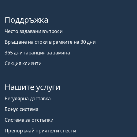
Поддръжка
Често задавани въпроси
Връщане на стоки в рамките на 30 дни
365 дни гаранция за замяна
Секция клиенти
Нашите услуги
Регулярна доставка
Бонус система
Система за отстъпки
Препоръчай приятел и спести