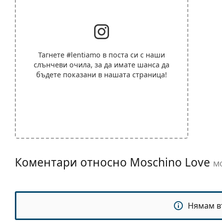
Тагнете
#lentiamo
в поста си с наши
слънчеви очила, за да имате шанса да
бъдете показани в нашата страница!
Коментари относно Moschino Love
MO
Нямам в