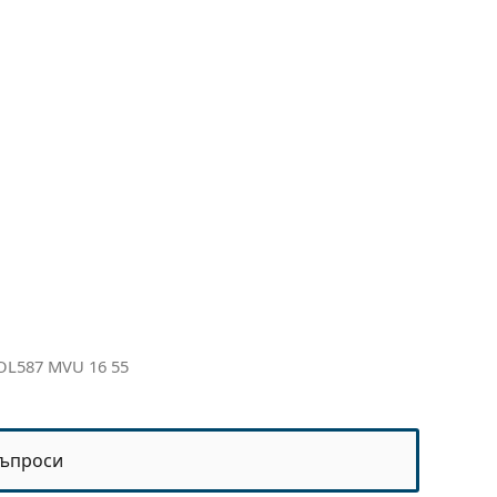
L587 MVU 16 55
ъпроси