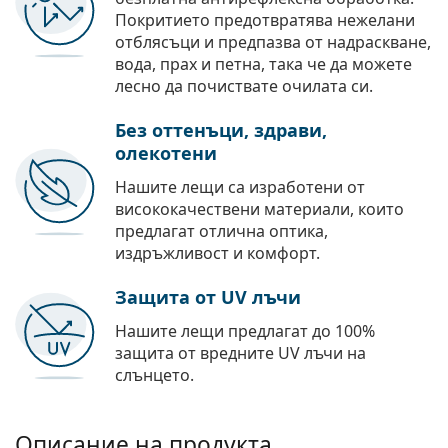
Покритието предотвратява нежелани
отблясъци и предпазва от надраскване,
вода, прах и петна, така че да можете
лесно да почиствате очилата си.
Без оттенъци, здрави,
олекотени
Нашите лещи са изработени от
висококачествени материали, които
предлагат отлична оптика,
издръжливост и комфорт.
Защита от UV лъчи
Нашите лещи предлагат до 100%
защита от вредните UV лъчи на
слънцето.
Описание на продукта