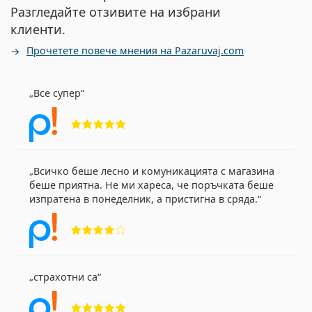
Разгледайте отзивите на избрани
клиенти.
Прочетете повече мнения на Pazaruvaj.com
Все супер
Рейтинг 5 от 5
Всичко беше лесно и комуникацията с магазина
беше приятна. Не ми хареса, че поръчката беше
изпратена в понеделник, а пристигна в сряда.
Рейтинг 4 от 5
страхотни са
Рейтинг 5 от 5