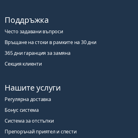
Поддръжка
Често задавани въпроси
Връщане на стоки в рамките на 30 дни
365 дни гаранция за замяна
Секция клиенти
Нашите услуги
Регулярна доставка
Бонус система
Система за отстъпки
Препоръчай приятел и спести