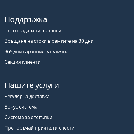
Поддръжка
Често задавани въпроси
Връщане на стоки в рамките на 30 дни
365 дни гаранция за замяна
Секция клиенти
Нашите услуги
Регулярна доставка
Бонус система
Система за отстъпки
Препоръчай приятел и спести