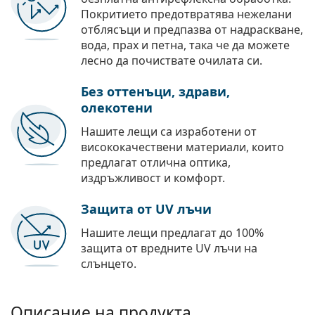
Покритието предотвратява нежелани
отблясъци и предпазва от надраскване,
вода, прах и петна, така че да можете
лесно да почиствате очилата си.
Без оттенъци, здрави,
олекотени
Нашите лещи са изработени от
висококачествени материали, които
предлагат отлична оптика,
издръжливост и комфорт.
Защита от UV лъчи
Нашите лещи предлагат до 100%
защита от вредните UV лъчи на
слънцето.
Описание на продукта