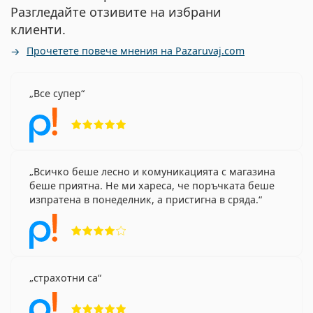
Разгледайте отзивите на избрани
клиенти.
Прочетете повече мнения на Pazaruvaj.com
Все супер
Рейтинг 5 от 5
Всичко беше лесно и комуникацията с магазина
беше приятна. Не ми хареса, че поръчката беше
изпратена в понеделник, а пристигна в сряда.
Рейтинг 4 от 5
страхотни са
Рейтинг 5 от 5