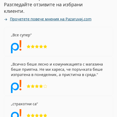
Разгледайте отзивите на избрани
клиенти.
Прочетете повече мнения на Pazaruvaj.com
Все супер
Рейтинг 5 от 5
Всичко беше лесно и комуникацията с магазина
беше приятна. Не ми хареса, че поръчката беше
изпратена в понеделник, а пристигна в сряда.
Рейтинг 4 от 5
страхотни са
Рейтинг 5 от 5