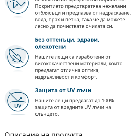
Покритието предотвратява нежелани
отблясъци и предпазва от надраскване,
вода, прах и петна, така че да можете
лесно да почиствате очилата си.
Без оттенъци, здрави,
олекотени
Нашите лещи са изработени от
висококачествени материали, които
предлагат отлична оптика,
издръжливост и комфорт.
Защита от UV лъчи
Нашите лещи предлагат до 100%
защита от вредните UV лъчи на
слънцето.
Описание на продукта