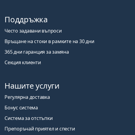
Поддръжка
Често задавани въпроси
Връщане на стоки в рамките на 30 дни
365 дни гаранция за замяна
Секция клиенти
Нашите услуги
Регулярна доставка
Бонус система
Система за отстъпки
Препоръчай приятел и спести