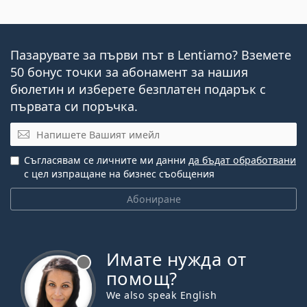
Пазарувате за първи път в Lentiamo? Вземете
50 бонус точки за абонамент за нашия
бюлетин и изберете безплатен подарък с
първата си поръчка.
Имейл
Съгласявам се личните ми данни
да бъдат обработвани
с цел изпращане на бизнес съобщения
Абониране
Имате нужда от
Извън линия
помощ?
We also speak English