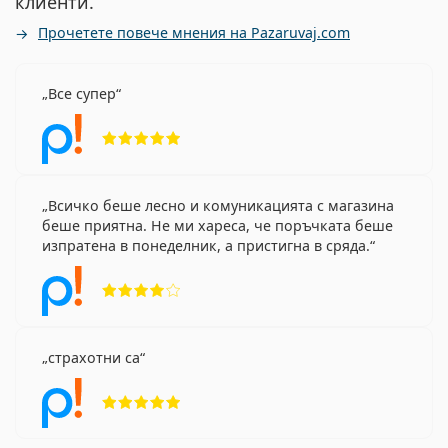
клиенти.
Прочетете повече мнения на Pazaruvaj.com
Все супер
Рейтинг 5 от 5
Всичко беше лесно и комуникацията с магазина
беше приятна. Не ми хареса, че поръчката беше
изпратена в понеделник, а пристигна в сряда.
Рейтинг 4 от 5
страхотни са
Рейтинг 5 от 5