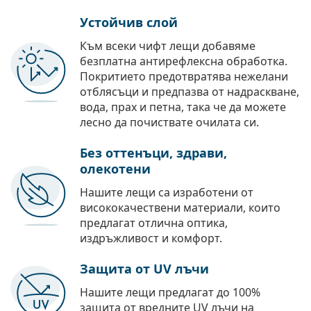
Устойчив слой
Към всеки чифт лещи добавяме
безплатна антирефлексна обработка.
Покритието предотвратява нежелани
отблясъци и предпазва от надраскване,
вода, прах и петна, така че да можете
лесно да почиствате очилата си.
Без оттенъци, здрави,
олекотени
Нашите лещи са изработени от
висококачествени материали, които
предлагат отлична оптика,
издръжливост и комфорт.
Защита от UV лъчи
Нашите лещи предлагат до 100%
защита от вредните UV лъчи на