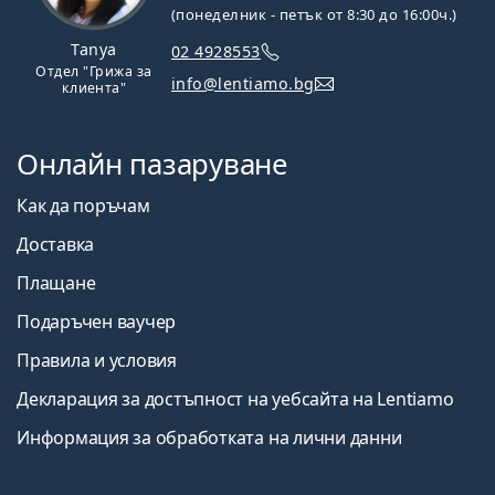
(понеделник - петък от 8:30 до 16:00ч.)
Tanya
02 4928553
Отдел "Грижа за
info@lentiamo.bg
клиента"
Онлайн пазаруване
Как да поръчам
Доставка
Плащане
Подаръчен ваучер
Правила и условия
Декларация за достъпност на уебсайта на Lentiamo
Информация за обработката на лични данни