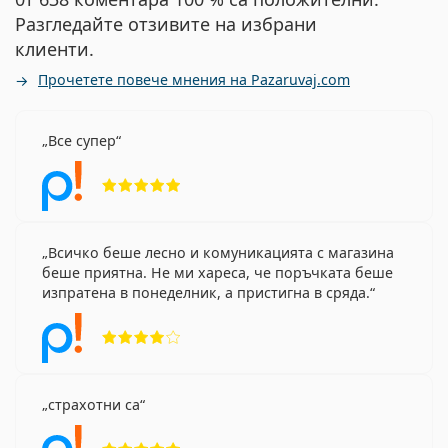
Разгледайте отзивите на избрани
клиенти.
Прочетете повече мнения на Pazaruvaj.com
Все супер
Рейтинг 5 от 5
Всичко беше лесно и комуникацията с магазина
беше приятна. Не ми хареса, че поръчката беше
изпратена в понеделник, а пристигна в сряда.
Рейтинг 4 от 5
страхотни са
Рейтинг 5 от 5