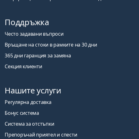
Поддръжка
Често задавани въпроси
Връщане на стоки в рамките на 30 дни
365 дни гаранция за замяна
Секция клиенти
Нашите услуги
Регулярна доставка
Бонус система
Система за отстъпки
Препоръчай приятел и спести