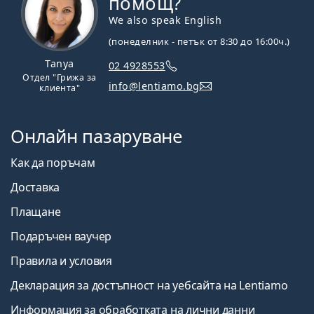
помощ?
We also speak English
(понеделник - петък от 8:30 до 16:00ч.)
Tanya
02 4928553
Отдел "Грижа за
info@lentiamo.bg
клиента"
Онлайн пазаруване
Как да поръчам
Доставка
Плащане
Подаръчен ваучер
Правила и условия
Декларация за достъпност на уебсайта на Lentiamo
Информация за обработката на лични данни