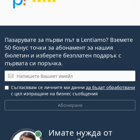
Пазарувате за първи път в Lentiamo? Вземете
50 бонус точки за абонамент за нашия
бюлетин и изберете безплатен подарък с
първата си поръчка.
Имейл
Съгласявам се личните ми данни
да бъдат обработвани
с цел изпращане на бизнес съобщения
Абониране
Имате нужда от
На линия