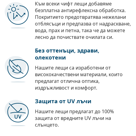
Към всеки чифт лещи добавяме
безплатна антирефлексна обработка.
Покритието предотвратява нежелани
отблясъци и предпазва от надраскване,
вода, прах и петна, така че да можете
лесно да почиствате очилата си.
Без оттенъци, здрави,
олекотени
Нашите лещи са изработени от
висококачествени материали, които
предлагат отлична оптика,
издръжливост и комфорт.
Защита от UV лъчи
Нашите лещи предлагат до 100%
защита от вредните UV лъчи на
слънцето.