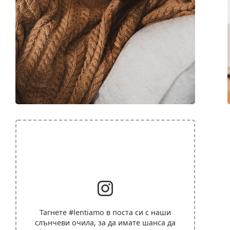
Тагнете
#lentiamo
в поста си с наши
слънчеви очила, за да имате шанса да