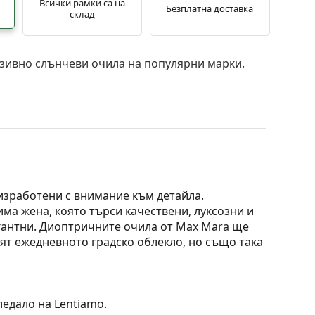
Всички рамки са на
Безплатна доставка
склад
зивно слънчеви очила на популярни марки.
 изработени с внимание към детайла.
ма жена, която търси качествени, луксозни и
агантни. Диоптричните очила от Max Mara ще
ят ежедневното градско облекло, но също така
ледало на Lentiamo.