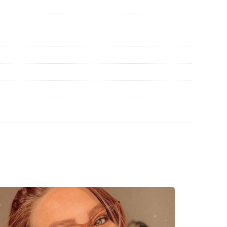
иите преди употреба.