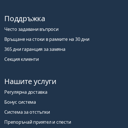
Поддръжка
Често задавани въпроси
Връщане на стоки в рамките на 30 дни
365 дни гаранция за замяна
Секция клиенти
Нашите услуги
Регулярна доставка
Бонус система
Система за отстъпки
Препоръчай приятел и спести