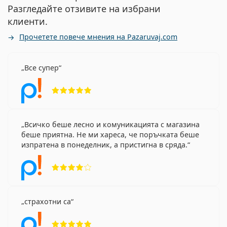
Разгледайте отзивите на избрани
клиенти.
Прочетете повече мнения на Pazaruvaj.com
Все супер
Рейтинг 5 от 5
Всичко беше лесно и комуникацията с магазина
беше приятна. Не ми хареса, че поръчката беше
изпратена в понеделник, а пристигна в сряда.
Рейтинг 4 от 5
страхотни са
Рейтинг 5 от 5