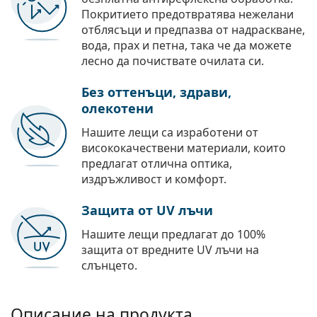
Покритието предотвратява нежелани
отблясъци и предпазва от надраскване,
вода, прах и петна, така че да можете
лесно да почиствате очилата си.
Без оттенъци, здрави,
олекотени
Нашите лещи са изработени от
висококачествени материали, които
предлагат отлична оптика,
издръжливост и комфорт.
Защита от UV лъчи
Нашите лещи предлагат до 100%
защита от вредните UV лъчи на
слънцето.
Описание на продукта