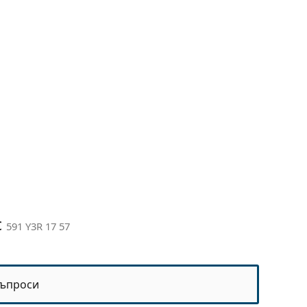
c
591 Y3R 17 57
ъпроси