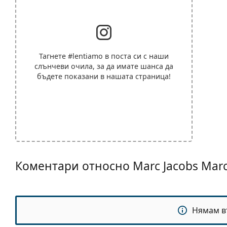
Тагнете
#lentiamo
в поста си с наши
слънчеви очила, за да имате шанса да
бъдете показани в нашата страница!
Коментари относно Marc Jacobs Mar
Нямам в