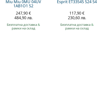
Miu Miu 0MU 04UV
Esprit ET33545 524 54
1AB1O1 52
247,90 €
117,90 €
484,90 лв.
230,60 лв.
Безплатна доставка
&
Безплатна доставка
&
рамки на склад
рамки на склад