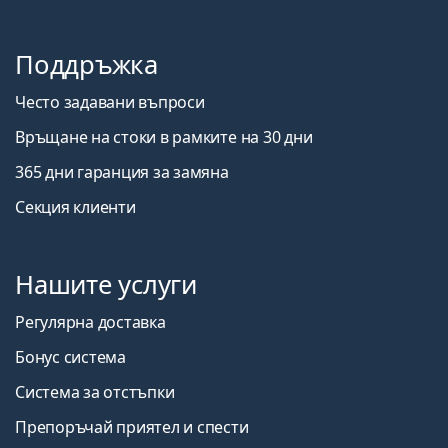
Поддръжка
Често задавани въпроси
Връщане на стоки в рамките на 30 дни
365 дни гаранция за замяна
Секция клиенти
Нашите услуги
Регулярна доставка
Бонус система
Система за отстъпки
Препоръчай приятел и спести