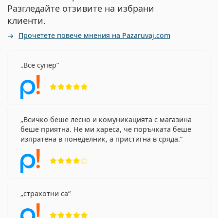
Разгледайте отзивите на избрани
клиенти.
Прочетете повече мнения на Pazaruvaj.com
Все супер
Рейтинг 5 от 5
Всичко беше лесно и комуникацията с магазина
беше приятна. Не ми хареса, че поръчката беше
изпратена в понеделник, а пристигна в сряда.
Рейтинг 4 от 5
страхотни са
Рейтинг 5 от 5