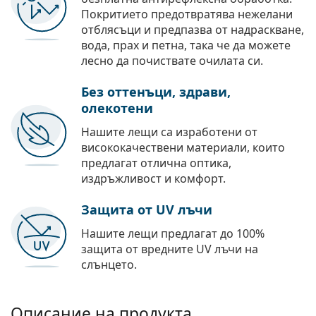
Покритието предотвратява нежелани
отблясъци и предпазва от надраскване,
вода, прах и петна, така че да можете
лесно да почиствате очилата си.
Без оттенъци, здрави,
олекотени
Нашите лещи са изработени от
висококачествени материали, които
предлагат отлична оптика,
издръжливост и комфорт.
Защита от UV лъчи
Нашите лещи предлагат до 100%
защита от вредните UV лъчи на
слънцето.
Описание на продукта