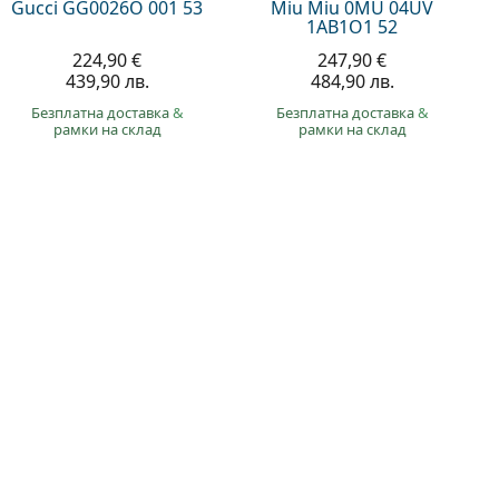
Gucci GG0026O 001 53
Miu Miu 0MU 04UV
1AB1O1 52
224,90 €
247,90 €
439,90 лв.
484,90 лв.
Безплатна доставка
&
Безплатна доставка
&
рамки на склад
рамки на склад