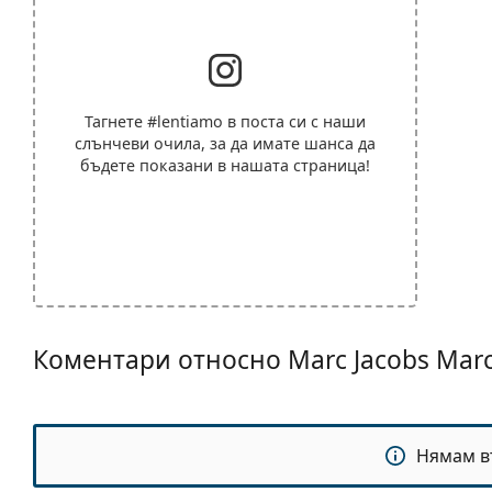
Тагнете
#lentiamo
в поста си с наши
слънчеви очила, за да имате шанса да
бъдете показани в нашата страница!
Коментари относно Marc Jacobs Mar
Нямам в