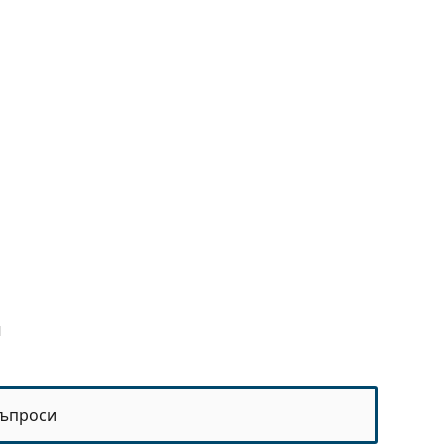
1
ъпроси