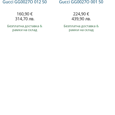
Gucci GG0027O 012 50
Gucci GG0027O 001 50
160,90 €
224,90 €
314,70 лв.
439,90 лв.
Безплатна доставка
&
Безплатна доставка
&
рамки на склад
рамки на склад