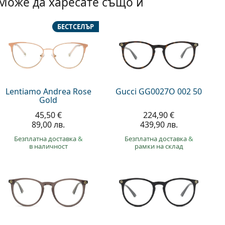
Може да харесате също и
БЕСТСЕЛЪР
Lentiamo Andrea Rose
Gucci GG0027O 002 50
Gold
45,50 €
224,90 €
89,00 лв.
439,90 лв.
Безплатна доставка
&
Безплатна доставка
&
в наличност
рамки на склад