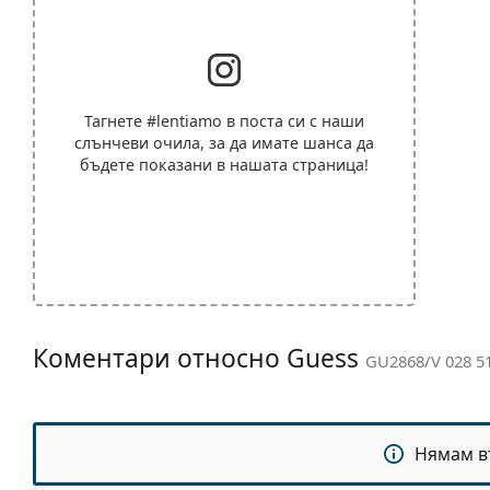
Тагнете
#lentiamo
в поста си с наши
слънчеви очила, за да имате шанса да
бъдете показани в нашата страница!
Коментари относно Guess
GU2868/V 028 5
Нямам в