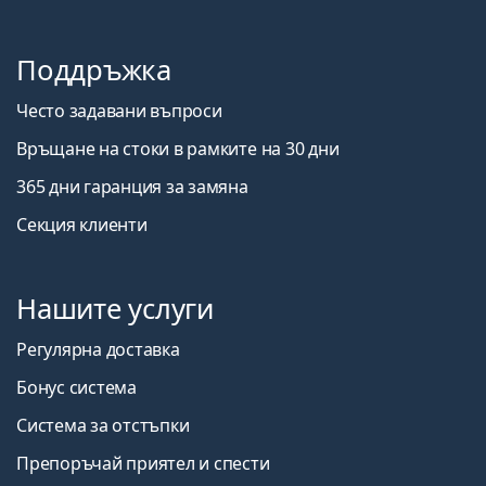
Поддръжка
Често задавани въпроси
Връщане на стоки в рамките на 30 дни
365 дни гаранция за замяна
Секция клиенти
Нашите услуги
Регулярна доставка
Бонус система
Система за отстъпки
Препоръчай приятел и спести