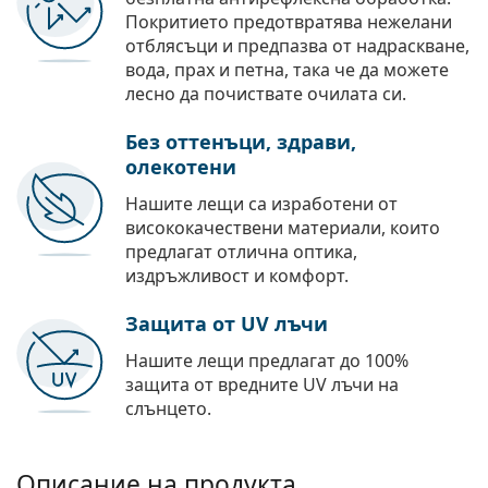
Покритието предотвратява нежелани
отблясъци и предпазва от надраскване,
вода, прах и петна, така че да можете
лесно да почиствате очилата си.
Без оттенъци, здрави,
олекотени
Нашите лещи са изработени от
висококачествени материали, които
предлагат отлична оптика,
издръжливост и комфорт.
Защита от UV лъчи
Нашите лещи предлагат до 100%
защита от вредните UV лъчи на
слънцето.
Описание на продукта