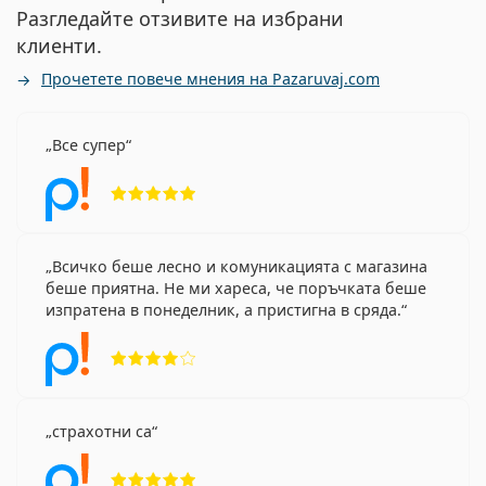
Разгледайте отзивите на избрани
клиенти.
Прочетете повече мнения на Pazaruvaj.com
Все супер
Рейтинг 5 от 5
Всичко беше лесно и комуникацията с магазина
беше приятна. Не ми хареса, че поръчката беше
изпратена в понеделник, а пристигна в сряда.
Рейтинг 4 от 5
страхотни са
Рейтинг 5 от 5