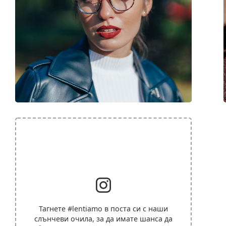
Тагнете
#lentiamo
в поста си с наши
слънчеви очила, за да имате шанса да