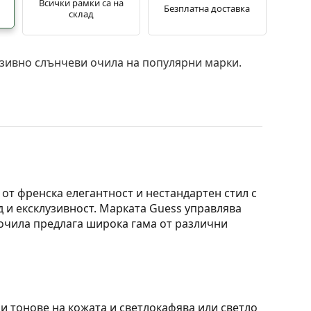
Всички рамки са на
Безплатна доставка
склад
зивно слънчеви очила на популярни марки.
от френска елегантност и нестандартен стил с
 и ексклузивност. Марката Guess управлява
очила предлага широка гама от различни
ни тонове на кожата и светлокафява или светло