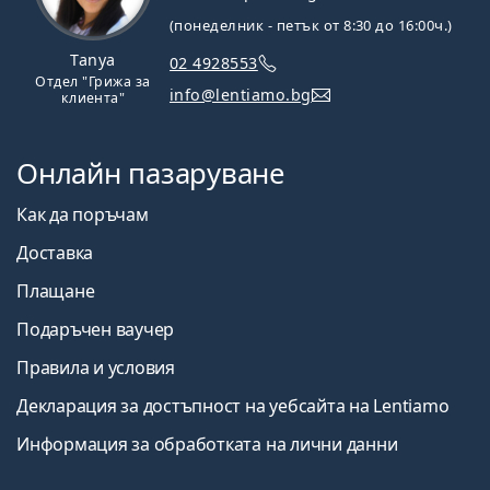
(понеделник - петък от 8:30 до 16:00ч.)
Tanya
02 4928553
Отдел "Грижа за
info@lentiamo.bg
клиента"
Онлайн пазаруване
Как да поръчам
Доставка
Плащане
Подаръчен ваучер
Правила и условия
Декларация за достъпност на уебсайта на Lentiamo
Информация за обработката на лични данни