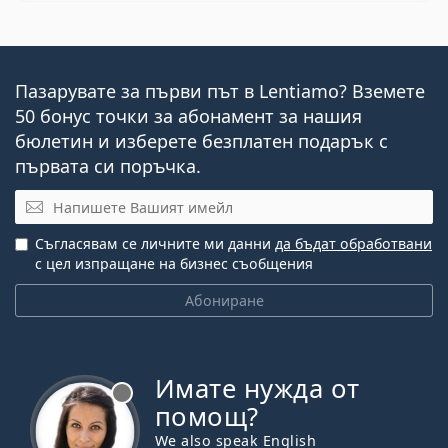
Пазарувате за първи път в Lentiamo? Вземете
50 бонус точки за абонамент за нашия
бюлетин и изберете безплатен подарък с
първата си поръчка.
Имейл
Съгласявам се личните ми данни
да бъдат обработвани
с цел изпращане на бизнес съобщения
Абониране
Имате нужда от
Извън линия
помощ?
We also speak English