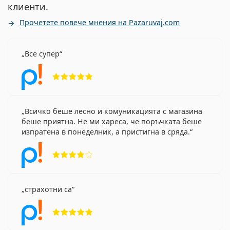
клиенти.
Прочетете повече мнения на Pazaruvaj.com
Все супер
Рейтинг 5 от 5
Всичко беше лесно и комуникацията с магазина
беше приятна. Не ми хареса, че поръчката беше
изпратена в понеделник, а пристигна в сряда.
Рейтинг 4 от 5
страхотни са
Рейтинг 5 от 5