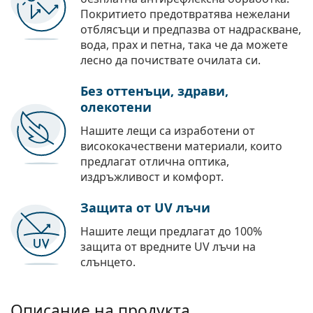
Покритието предотвратява нежелани
отблясъци и предпазва от надраскване,
вода, прах и петна, така че да можете
лесно да почиствате очилата си.
Без оттенъци, здрави,
олекотени
Нашите лещи са изработени от
висококачествени материали, които
предлагат отлична оптика,
издръжливост и комфорт.
Защита от UV лъчи
Нашите лещи предлагат до 100%
защита от вредните UV лъчи на
слънцето.
Описание на продукта