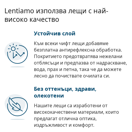
Lentiamo използва лещи с най-
високо качество
Устойчив слой
Към всеки чифт лещи добавяме
безплатна антирефлексна обработка.
Покритието предотвратява нежелани
отблясъци и предпазва от надраскване,
вода, прах и петна, така че да можете
лесно да почиствате очилата си.
Без оттенъци, здрави,
олекотени
Нашите лещи са изработени от
висококачествени материали, които
предлагат отлична оптика,
издръжливост и комфорт.