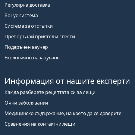
Регулярна доставка
Бонус система
Система за отстъпки
Препоръчай приятел и спести
Подаръчен ваучер
Екологично пазаруване
Информация от нашите експерти
Как да разберете рецептата си за лещи
Очни заболявания
Медицинско съдържание, на което да се доверите
Сравнения на контактни лещи