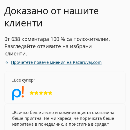
Доказано от нашите
клиенти
0т 638 коментара 100 % са положителни.
Разгледайте отзивите на избрани
клиенти.
Прочетете повече мнения на Pazaruvaj.com
Все супер
Рейтинг 5 от 5
Всичко беше лесно и комуникацията с магазина
беше приятна. Не ми хареса, че поръчката беше
изпратена в понеделник, а пристигна в сряда.