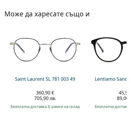
Persol
Може да харесате също и
Prada
Всички марки
Saint Laurent SL 781 003 49
Lentiamo Sandr
360,90 €
45,50
705,90 лв.
89,00 
Безплатна доставка
&
рамки на склад
Безплатна доставк