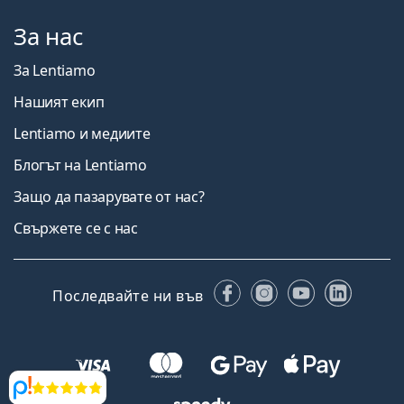
За нас
За Lentiamo
Нашият екип
Lentiamo и медиите
Блогът на Lentiamo
Защо да пазарувате от нас?
Свържете се с нас
Facebook
Instagram
YouTube
Linked
Последвайте ни във
Прегледи