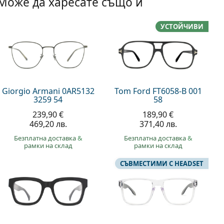
Може да харесате също и
УСТОЙЧИВИ
Giorgio Armani 0AR5132
Tom Ford FT6058-B 001
3259 54
58
239,90 €
189,90 €
469,20 лв.
371,40 лв.
Безплатна доставка
&
Безплатна доставка
&
рамки на склад
рамки на склад
СЪВМЕСТИМИ С HEADSET