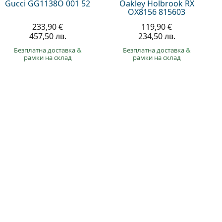
Gucci GG1138O 001 52
Oakley Holbrook RX
OX8156 815603
233,90 €
119,90 €
457,50 лв.
234,50 лв.
Безплатна доставка
&
Безплатна доставка
&
рамки на склад
рамки на склад