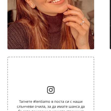
Тагнете
#lentiamo
в поста си с наши
слънчеви очила, за да имате шанса да