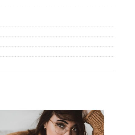
иите преди употреба.