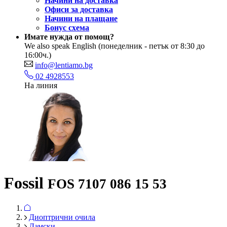
Начини на доставка
Офиси за доставка
Начини на плащане
Бонус схема
Имате нужда от помощ?
We also speak English
(понеделник - петък от 8:30 до
16:00ч.)
info@lentiamo.bg
02 4928553
На линия
Fossil
FOS 7107 086 15 53
Диоптрични очила
Дамски