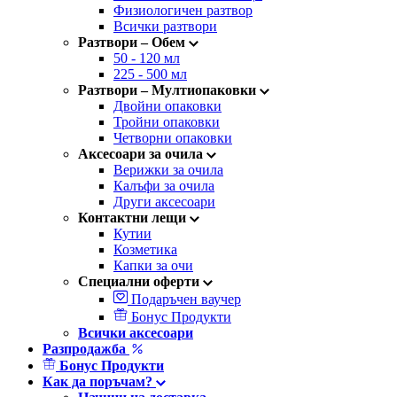
Физиологичен разтвор
Всички разтвори
Разтвори –
Обем
50 - 120 мл
225 - 500 мл
Разтвори –
Мултиопаковки
Двойни опаковки
Тройни опаковки
Четворни опаковки
Аксесоари за очила
Верижки за очила
Калъфи за очила
Други аксесоари
Контактни лещи
Кутии
Козметика
Капки за очи
Специални оферти
Подаръчен ваучер
Бонус Продукти
Всички аксесоари
Разпродажба
Бонус Продукти
Как да поръчам?