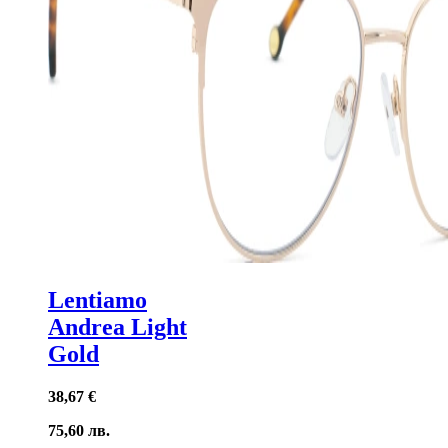
Lentiamo
Andrea Light
Gold
38,67 €
75,60 лв.