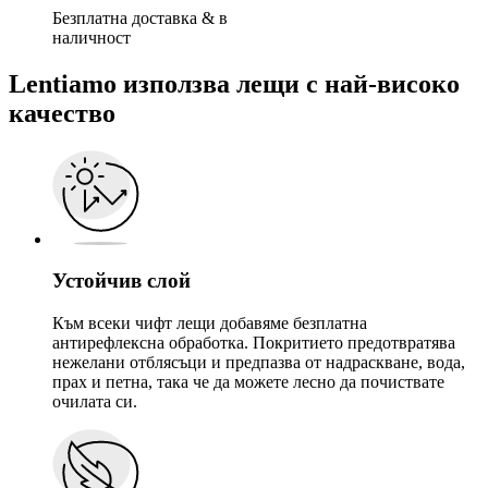
Безплатна доставка
&
в
наличност
Lentiamo използва лещи с най-високо
качество
Устойчив слой
Към всеки чифт лещи добавяме безплатна
антирефлексна обработка. Покритието предотвратява
нежелани отблясъци и предпазва от надраскване, вода,
прах и петна, така че да можете лесно да почиствате
очилата си.