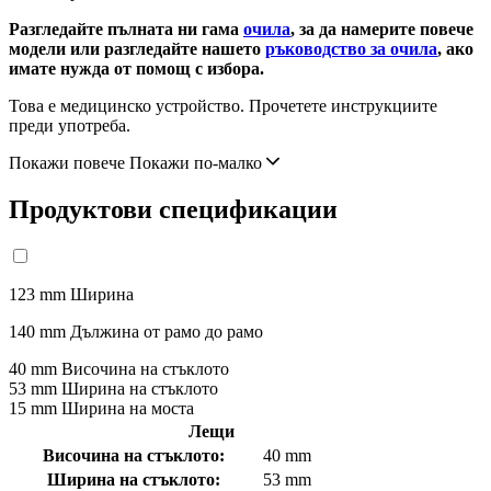
Разгледайте пълната ни гама
очила
, за да намерите повече
модели или разгледайте нашето
ръководство за очила
, ако
имате нужда от помощ с избора.
Това е медицинско устройство. Прочетете инструкциите
преди употреба.
Покажи повече
Покажи по-малко
Продуктови спецификации
123 mm
Ширина
140 mm
Дължина от рамо до рамо
40 mm
Височина на стъклото
53 mm
Ширина на стъклото
15 mm
Ширина на моста
Лещи
Височина на стъклото:
40 mm
Ширина на стъклото:
53 mm