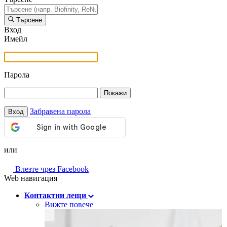
Търсене
Вход
Имейл
Парола
Покажи
Забравена парола
Вход
или
Влезте чрез Facebook
Web навигация
Контактни лещи
Вижте повече