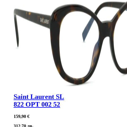
Saint Laurent SL
822 OPT 002 52
159,90 €
312,70 лв.