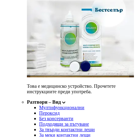
Това е медицинско устройство. Прочетете
инструкциите преди употреба.
Разтвори
–
Вид
Мултифункционални
Пероксид
Без консерванти
Подходящи за пътуване
За твърди контактни лещи
За меки контактни лещи