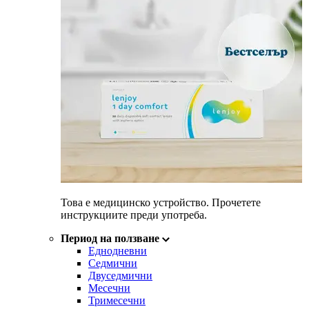
Това е медицинско устройство. Прочетете
инструкциите преди употреба.
Период на ползване
Еднодневни
Седмични
Двуседмични
Месечни
Тримесечни