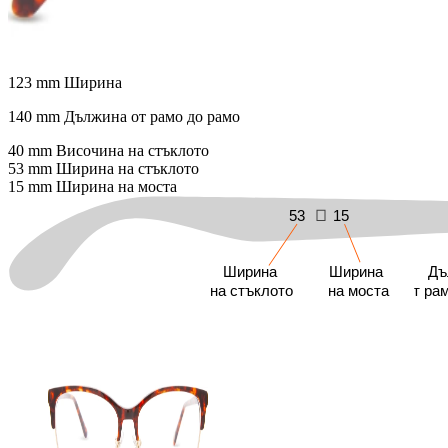
123 mm
Ширина
140 mm
Дължина от рамо до рамо
40 mm
Височина на стъклото
53 mm
Ширина на стъклото
15 mm
Ширина на моста
53
15
Ширина
Ширина
Дъ
на стъклото
на моста
от ра