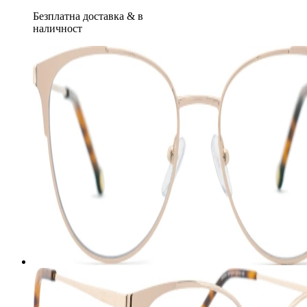
Безплатна доставка
&
в
наличност