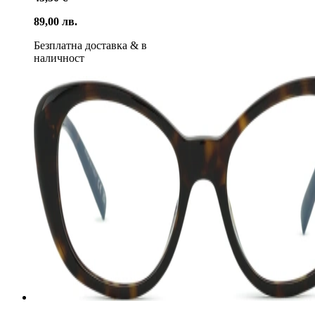
89,00 лв.
Безплатна доставка
&
в
наличност