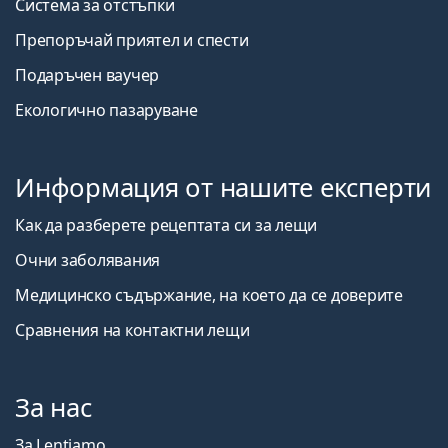
Система за отстъпки
Препоръчай приятел и спести
Подаръчен ваучер
Екологично пазаруване
Информация от нашите експерти
Как да разберете рецептата си за лещи
Очни заболявания
Медицинско съдържание, на което да се доверите
Сравнения на контактни лещи
За нас
За Lentiamo