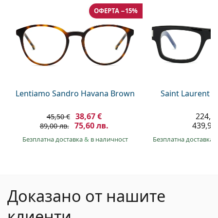
ОФЕРТА −15%
Lentiamo Sandro Havana Brown
Saint Laurent S
38,67 €
224,9
45,50 €
75,60 лв.
439,90 
89,00 лв.
Безплатна доставка
&
в наличност
Безплатна доставка
Доказано от нашите
клиенти