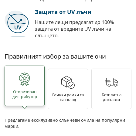
Защита от UV лъчи
Нашите лещи предлагат до 100%
защита от вредните UV лъчи на
слънцето.
Правилният избор за вашите очи
Oторизиран
Всички рамки са
Безплатна
дистрибутор
на склад
доставка
Предлагаме ексклузивно слънчеви очила на популярни
марки.