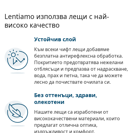
Lentiamo използва лещи с най-
високо качество
Устойчив слой
Към всеки чифт лещи добавяме
безплатна антирефлексна обработка.
Покритието предотвратява нежелани
отблясъци и предпазва от надраскване,
вода, прах и петна, така че да можете
лесно да почиствате очилата си.
Без оттенъци, здрави,
олекотени
Нашите лещи са изработени от
висококачествени материали, които
предлагат отлична оптика,
издръжливост и комфорт.