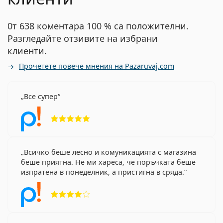
0т 638 коментара 100 % са положителни.
Разгледайте отзивите на избрани
клиенти.
Прочетете повече мнения на Pazaruvaj.com
Все супер
Рейтинг 5 от 5
Всичко беше лесно и комуникацията с магазина
беше приятна. Не ми хареса, че поръчката беше
изпратена в понеделник, а пристигна в сряда.
Рейтинг 4 от 5