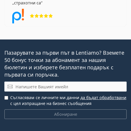
страхотни са
Рейтинг 5 от 5
Пазарувате за първи път в Lentiamo? Вземете
50 бонус точки за абонамент за нашия
бюлетин и изберете безплатен подарък с
първата си поръчка.
Имейл
Съгласявам се личните ми данни
да бъдат обработвани
с цел изпращане на бизнес съобщения
Абониране