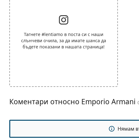
Тагнете
#lentiamo
в поста си с наши
слънчеви очила, за да имате шанса да
бъдете показани в нашата страница!
Коментари относно Emporio Armani
Нямам в