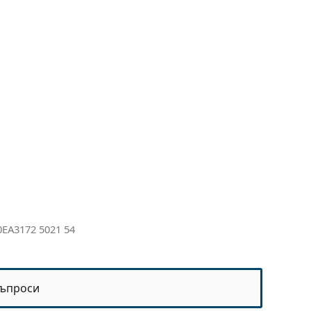
0EA3172 5021 54
ъпроси