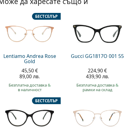
Може да харесате също и
БЕСТСЕЛЪР
Lentiamo Andrea Rose
Gucci GG1817O 001 55
Gold
45,50 €
224,90 €
89,00 лв.
439,90 лв.
Безплатна доставка
&
Безплатна доставка
&
в наличност
рамки на склад
БЕСТСЕЛЪР