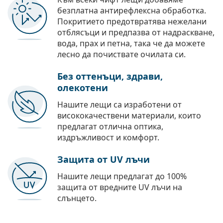
безплатна антирефлексна обработка.
Покритието предотвратява нежелани
отблясъци и предпазва от надраскване,
вода, прах и петна, така че да можете
лесно да почиствате очилата си.
Без оттенъци, здрави,
олекотени
Нашите лещи са изработени от
висококачествени материали, които
предлагат отлична оптика,
издръжливост и комфорт.
Защита от UV лъчи
Нашите лещи предлагат до 100%
защита от вредните UV лъчи на
слънцето.