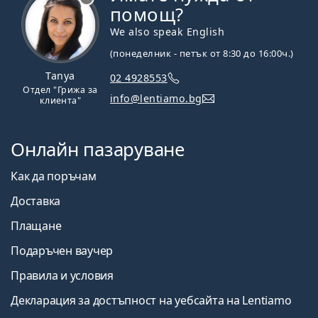
помощ?
We also speak English
(понеделник - петък от 8:30 до 16:00ч.)
Tanya
02 4928553
Отдел "Грижа за
info@lentiamo.bg
клиента"
Онлайн пазаруване
Как да поръчам
Доставка
Плащане
Подаръчен ваучер
Правила и условия
Декларация за достъпност на уебсайта на Lentiamo