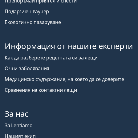
Препоръчай приятел и спести
Подаръчен ваучер
Екологично пазаруване
Информация от нашите експерти
Как да разберете рецептата си за лещи
Очни заболявания
Медицинско съдържание, на което да се доверите
Сравнения на контактни лещи
За нас
За Lentiamo
Нашият екип