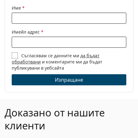
инструкциите преди употреба.
Име
*
Имейл адрес
*
Съгласявам се данните ми
да бъдат
обработвани
и коментарите ми да бъдат
публикувани в уебсайта
Изпращане
Доказано от нашите
клиенти