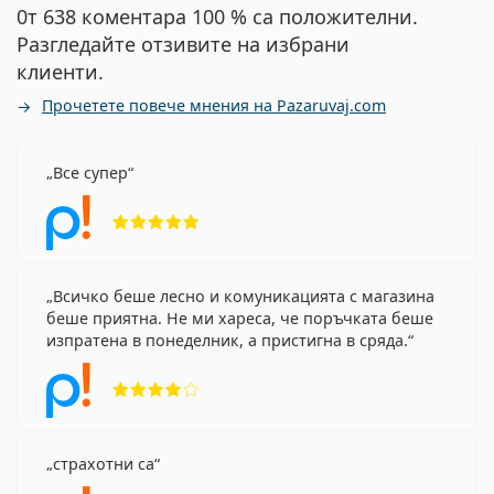
0т 638 коментара 100 % са положителни.
Разгледайте отзивите на избрани
клиенти.
Прочетете повече мнения на Pazaruvaj.com
Все супер
Рейтинг 5 от 5
Всичко беше лесно и комуникацията с магазина
беше приятна. Не ми хареса, че поръчката беше
изпратена в понеделник, а пристигна в сряда.
Рейтинг 4 от 5
страхотни са