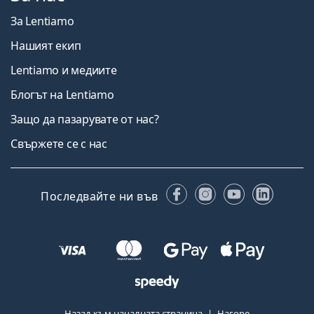
За Lentiamo
Нашият екип
Lentiamo и медиите
Блогът на Lentiamo
Защо да пазарувате от нас?
Свържете се с нас
Facebook
Instagram
YouTube
Linked
Последвайте ни във
Назад към началната страница
Нагоре