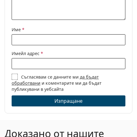
Име
*
Имейл адрес
*
Съгласявам се данните ми
да бъдат
обработвани
и коментарите ми да бъдат
публикувани в уебсайта
Изпращане
Доказано от нашите