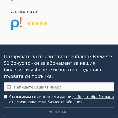
страхотни са
Рейтинг 5 от 5
Пазарувате за първи път в Lentiamo? Вземете
50 бонус точки за абонамент за нашия
бюлетин и изберете безплатен подарък с
първата си поръчка.
Имейл
Съгласявам се личните ми данни
да бъдат обработвани
с цел изпращане на бизнес съобщения
Абониране