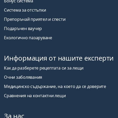
Бонус система
Система за отстъпки
Препоръчай приятел и спести
Подаръчен ваучер
Екологично пазаруване
Информация от нашите експерти
Как да разберете рецептата си за лещи
Очни заболявания
Медицинско съдържание, на което да се доверите
Сравнения на контактни лещи
За нас