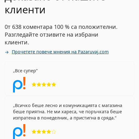
клиенти
0т 638 коментара 100 % са положителни.
Разгледайте отзивите на избрани
клиенти.
Прочетете повече мнения на Pazaruvaj.com
Все супер
Рейтинг 5 от 5
Всичко беше лесно и комуникацията с магазина
беше приятна. Не ми хареса, че поръчката беше
изпратена в понеделник, а пристигна в сряда.
Рейтинг 4 от 5