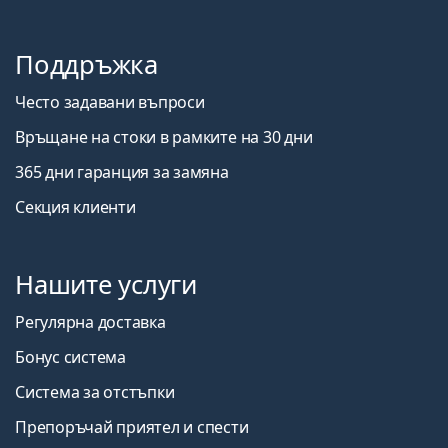
Поддръжка
Често задавани въпроси
Връщане на стоки в рамките на 30 дни
365 дни гаранция за замяна
Секция клиенти
Нашите услуги
Регулярна доставка
Бонус система
Система за отстъпки
Препоръчай приятел и спести