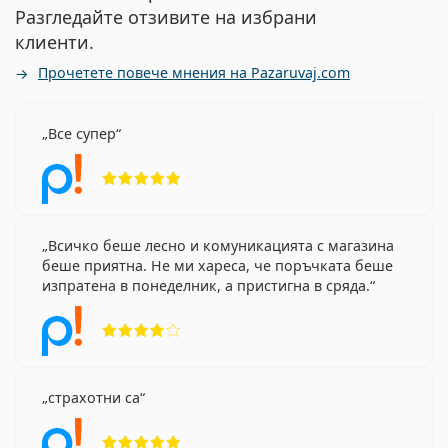
Разгледайте отзивите на избрани
клиенти.
Прочетете повече мнения на Pazaruvaj.com
Все супер
Рейтинг 5 от 5
Всичко беше лесно и комуникацията с магазина
беше приятна. Не ми хареса, че поръчката беше
изпратена в понеделник, а пристигна в сряда.
Рейтинг 4 от 5
страхотни са
Рейтинг 5 от 5