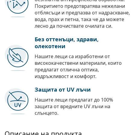
Покритието предотвратява нежелани
отблясъци и предпазва от надраскване,
вода, прах и петна, така че да можете
лесно да почиствате очилата си.
Без оттенъци, здрави,
олекотени
Нашите лещи са изработени от
висококачествени материали, които
предлагат отлична оптика,
издръжливост и комфорт.
Защита от UV лъчи
Нашите лещи предлагат до 100%
защита от вредните UV лъчи на
слънцето.
Описание на продукта