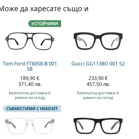
Може да харесате също и
УСТОЙЧИВИ
Tom Ford FT6058-B 001
Gucci GG1138O 001 52
58
189,90 €
233,90 €
371,40 лв.
457,50 лв.
Безплатна доставка
&
Безплатна доставка
&
рамки на склад
рамки на склад
СЪВМЕСТИМИ С HEADSET