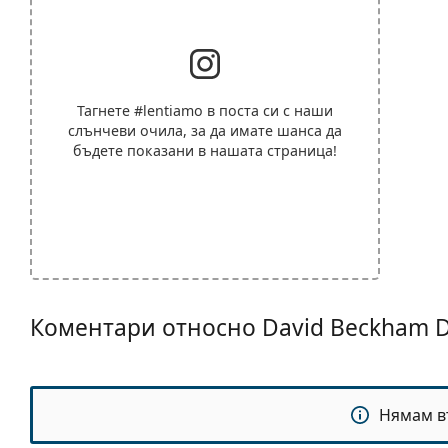
Тагнете
#lentiamo
в поста си с наши
слънчеви очила, за да имате шанса да
бъдете показани в нашата страница!
Коментари относно David Beckham D
Нямам в