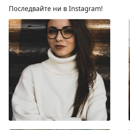
Марка:
David Beckham
Последвайте ни в Instagram!