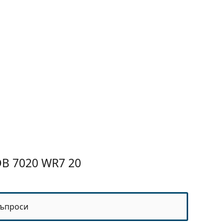
B 7020 WR7 20
ъпроси