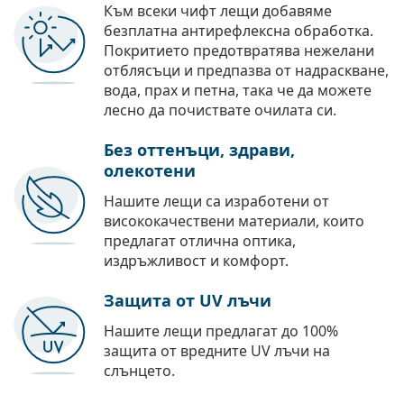
Към всеки чифт лещи добавяме
безплатна антирефлексна обработка.
Покритието предотвратява нежелани
отблясъци и предпазва от надраскване,
вода, прах и петна, така че да можете
лесно да почиствате очилата си.
Без оттенъци, здрави,
олекотени
Нашите лещи са изработени от
висококачествени материали, които
предлагат отлична оптика,
издръжливост и комфорт.
Защита от UV лъчи
Нашите лещи предлагат до 100%
защита от вредните UV лъчи на
слънцето.