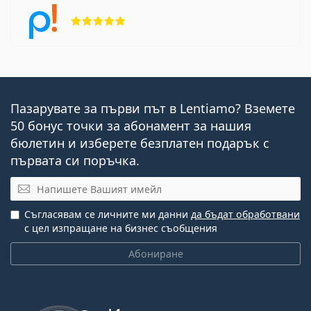
Рейтинг 5 от 5
Пазарувате за първи път в Lentiamo? Вземете
50 бонус точки за абонамент за нашия
бюлетин и изберете безплатен подарък с
първата си поръчка.
Имейл
Съгласявам се личните ми данни
да бъдат обработвани
с цел изпращане на бизнес съобщения
Абониране