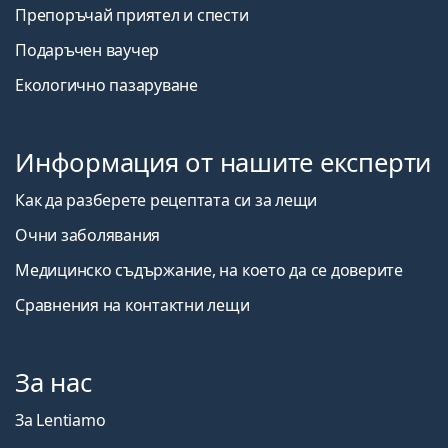
Препоръчай приятел и спести
Подаръчен ваучер
Екологично пазаруване
Информация от нашите експерти
Как да разберете рецептата си за лещи
Очни заболявания
Медицинско съдържание, на което да се доверите
Сравнения на контактни лещи
За нас
За Lentiamo