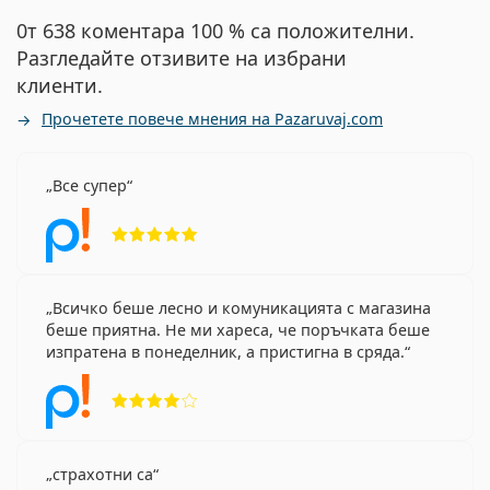
0т 638 коментара 100 % са положителни.
Разгледайте отзивите на избрани
клиенти.
Прочетете повече мнения на Pazaruvaj.com
Все супер
Рейтинг 5 от 5
Всичко беше лесно и комуникацията с магазина
беше приятна. Не ми хареса, че поръчката беше
изпратена в понеделник, а пристигна в сряда.
Рейтинг 4 от 5
страхотни са