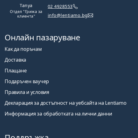
Tanya
02 4928553
Отдел "Грижа за
info@lentiamo.bg
клиента"
Онлайн пазаруване
Как да поръчам
Доставка
Плащане
Подаръчен ваучер
Правила и условия
Декларация за достъпност на уебсайта на Lentiamo
Информация за обработката на лични данни
Поддръжка