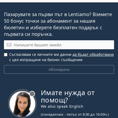
Пазарувате за първи път в Lentiamo? Вземете
50 бонус точки за абонамент за нашия
бюлетин и изберете безплатен подарък с
първата си поръчка.
Имейл
Съгласявам се личните ми данни
да бъдат обработвани
с цел изпращане на бизнес съобщения
Абониране
Имате нужда от
Извън линия
помощ?
We also speak English
(понеделник - петък от 8:30 до 16:00ч.)