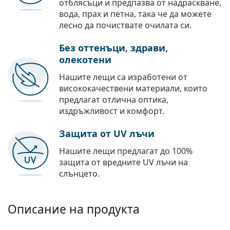
отблясъци и предпазва от надраскване,
вода, прах и петна, така че да можете
лесно да почиствате очилата си.
Без оттенъци, здрави,
олекотени
Нашите лещи са изработени от
висококачествени материали, които
предлагат отлична оптика,
издръжливост и комфорт.
Защита от UV лъчи
Нашите лещи предлагат до 100%
защита от вредните UV лъчи на
слънцето.
Описание на продукта