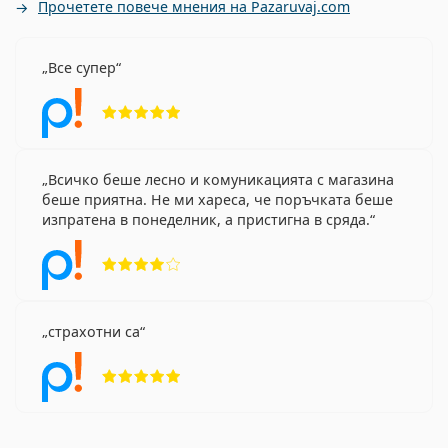
Прочетете повече мнения на Pazaruvaj.com
Все супер
Рейтинг 5 от 5
Всичко беше лесно и комуникацията с магазина
беше приятна. Не ми хареса, че поръчката беше
изпратена в понеделник, а пристигна в сряда.
Рейтинг 4 от 5
страхотни са
Рейтинг 5 от 5