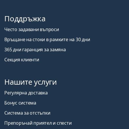
Поддръжка
Често задавани въпроси
Връщане на стоки в рамките на 30 дни
365 дни гаранция за замяна
Секция клиенти
Нашите услуги
Регулярна доставка
Бонус система
Система за отстъпки
Препоръчай приятел и спести