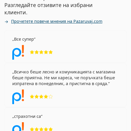
Разгледайте отзивите на избрани
клиенти.
Прочетете повече мнения на Pazaruvaj.com
Все супер
Рейтинг 5 от 5
Всичко беше лесно и комуникацията с магазина
беше приятна. Не ми хареса, че поръчката беше
изпратена в понеделник, а пристигна в сряда.
Рейтинг 4 от 5
страхотни са
Рейтинг 5 от 5