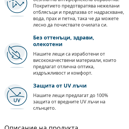
Покритието предотвратява нежелани
отблясъци и предпазва от надраскване,
вода, прах и петна, така че да можете
лесно да почиствате очилата си.
Без оттенъци, здрави,
олекотени
Нашите лещи са изработени от
висококачествени материали, които
предлагат отлична оптика,
издръжливост и комфорт.
Защита от UV лъчи
Нашите лещи предлагат до 100%
защита от вредните UV лъчи на
слънцето.
Описание на продукта