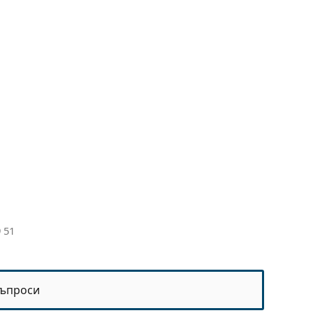
 51
ъпроси