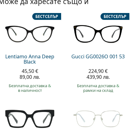
Може да харесате също и
БЕСТСЕЛЪР
БЕСТСЕЛЪР
Lentiamo Anna Deep
Gucci GG0026O 001 53
Black
45,50 €
224,90 €
89,00 лв.
439,90 лв.
Безплатна доставка
&
Безплатна доставка
&
в наличност
рамки на склад