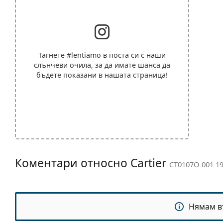
Тагнете
#lentiamo
в поста си с наши
слънчеви очила, за да имате шанса да
бъдете показани в нашата страница!
Коментари относно Cartier
CT0107O 001 19
Нямам в