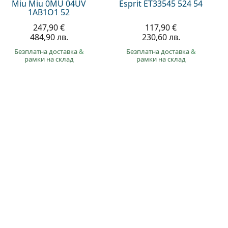
Miu Miu 0MU 04UV
Esprit ET33545 524 54
1AB1O1 52
247,90 €
117,90 €
484,90 лв.
230,60 лв.
Безплатна доставка
&
Безплатна доставка
&
рамки на склад
рамки на склад