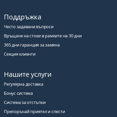
Поддръжка
Често задавани въпроси
Връщане на стоки в рамките на 30 дни
365 дни гаранция за замяна
Секция клиенти
Нашите услуги
Регулярна доставка
Бонус система
Система за отстъпки
Препоръчай приятел и спести