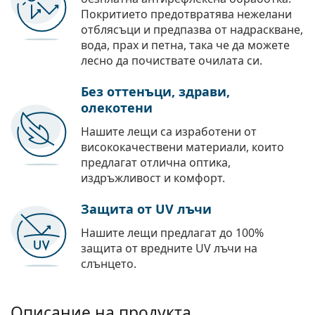
Покритието предотвратява нежелани
отблясъци и предпазва от надраскване,
вода, прах и петна, така че да можете
лесно да почиствате очилата си.
Без оттенъци, здрави,
олекотени
Нашите лещи са изработени от
висококачествени материали, които
предлагат отлична оптика,
издръжливост и комфорт.
Защита от UV лъчи
Нашите лещи предлагат до 100%
защита от вредните UV лъчи на
слънцето.
Описание на продукта