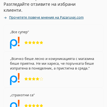
Разгледайте отзивите на избрани
клиенти.
Прочетете повече мнения на Pazaruvaj.com
Все супер
Рейтинг 5 от 5
Всичко беше лесно и комуникацията с магазина
беше приятна. Не ми хареса, че поръчката беше
изпратена в понеделник, а пристигна в сряда.
Рейтинг 4 от 5
страхотни са
Рейтинг 5 от 5