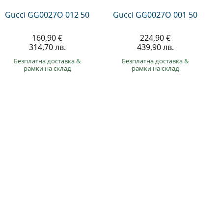
Gucci GG0027O 012 50
Gucci GG0027O 001 50
160,90 €
224,90 €
314,70 лв.
439,90 лв.
Безплатна доставка
&
Безплатна доставка
&
рамки на склад
рамки на склад