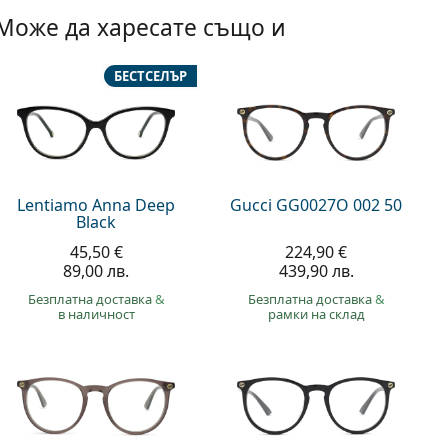
Може да харесате също и
БЕСТСЕЛЪР
Lentiamo Anna Deep
Gucci GG0027O 002 50
Black
45,50 €
224,90 €
89,00 лв.
439,90 лв.
Безплатна доставка
&
Безплатна доставка
&
в наличност
рамки на склад