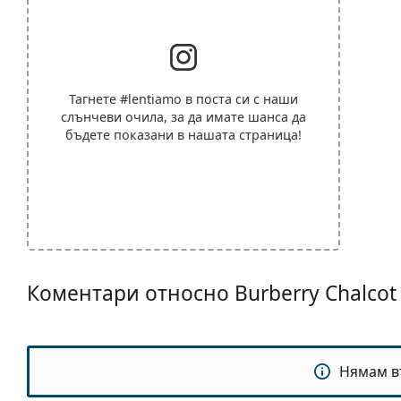
Тагнете
#lentiamo
в поста си с наши
слънчеви очила, за да имате шанса да
бъдете показани в нашата страница!
Коментари относно Burberry Chalcot
Нямам в