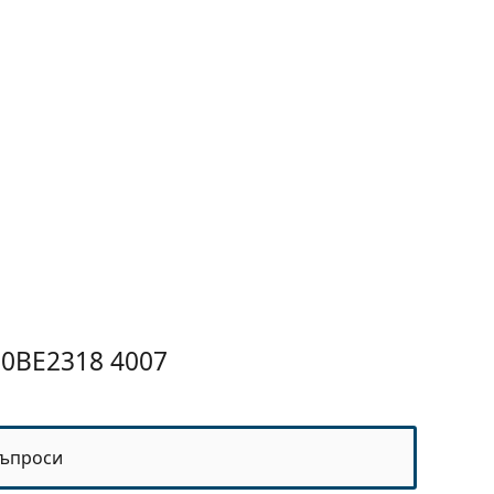
 0BE2318 4007
ъпроси