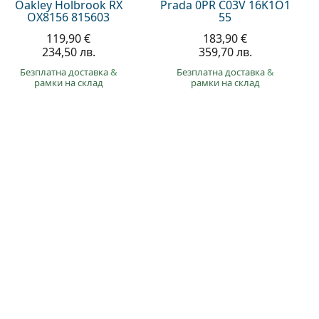
Oakley Holbrook RX
Prada 0PR C03V 16K1O1
OX8156 815603
55
119,90 €
183,90 €
234,50 лв.
359,70 лв.
Безплатна доставка
&
Безплатна доставка
&
рамки на склад
рамки на склад