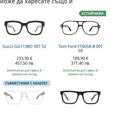
Може да харесате също и
УСТОЙЧИВИ
Gucci GG1138O 001 52
Tom Ford FT6058-B 001
58
233,90 €
189,90 €
457,50 лв.
371,40 лв.
Безплатна доставка
&
Безплатна доставка
&
рамки на склад
рамки на склад
СЪВМЕСТИМИ С HEADSET