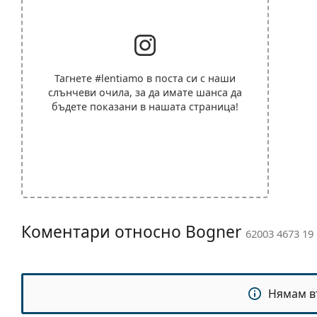
Тагнете
#lentiamo
в поста си с наши
слънчеви очила, за да имате шанса да
бъдете показани в нашата страница!
Коментари относно Bogner
62003 4673 19
Нямам в