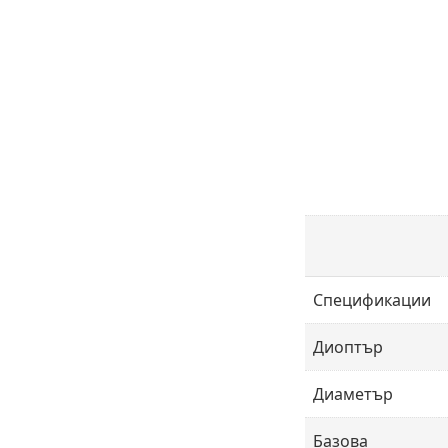
Спецификации
Диоптър
Диаметър
Базова