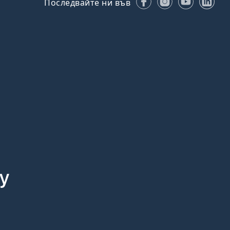
Последвайте ни във