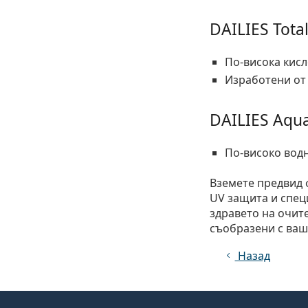
DAILIES Total
По-висока кис
Изработени от
DAILIES Aqua
По-високо вод
Вземете предвид 
UV защита и спец
здравето на очит
съобразени с ваш
Назад