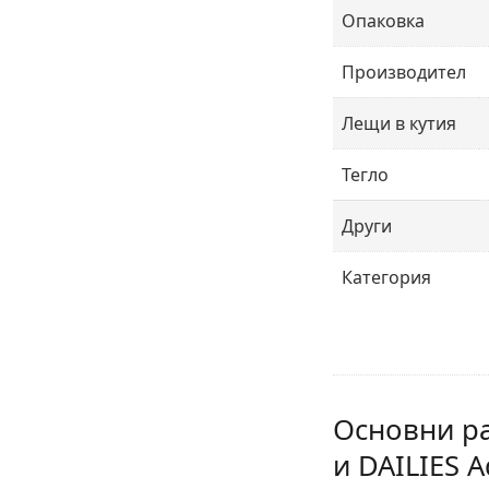
Опаковка
Производител
Лещи в кутия
Тегло
Други
Категория
Основни ра
и DAILIES 