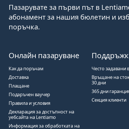
Пазарувате за първи път в Lentiam
абонамент за нашия бюлетин и изб
поръчка.
Онлайн пазаруване
Поддръжк
Как да поръчам
Често задавани 
Доставка
Връщане на сток
30 дни
Плащане
365 дни гаранци
Подаръчен ваучер
Секция клиенти
Правила и условия
Декларация за достъпност на
уебсайта на Lentiamo
Информация за обработката на