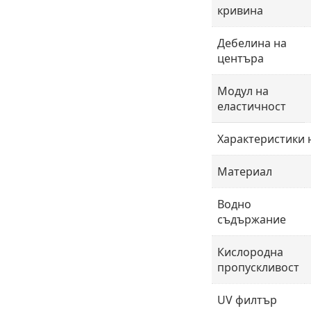
кривина
Дебелина на
центъра
Модул на
еластичност
Характеристики 
Материал
Водно
съдържание
Кислородна
пропускливост
UV филтър