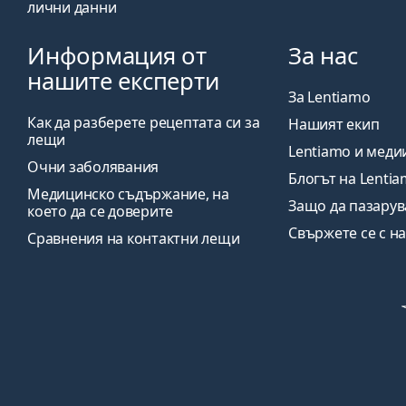
лични данни
Информация от
За нас
нашите експерти
За Lentiamo
Как да разберете рецептата си за
Нашият екип
лещи
Lentiamo и меди
Очни заболявания
Блогът на Lenti
Медицинско съдържание, на
Защо да пазарув
което да се доверите
Свържете се с на
Сравнения на контактни лещи